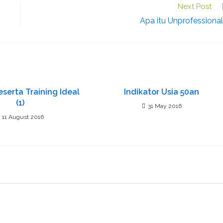
Next Post
Apa itu Unprofessiona
eserta Training Ideal
Indikator Usia 50an
(1)
31 May 2016
11 August 2016