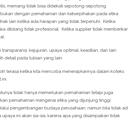
etis, memang tidak bisa didekati sepotong-sepotong.
l bukan dengan pemahaman dan keberpihakan pada etika
hak lain ketika ada harapan yang tidak terpenuhi. Ketika
a dibilang tidak profesional. Ketika supplier tidak memberika
al.
i transparansi, kejujuran, upaya optimal, keadilan, dan lain
 detail pada tulisan yang lain.
bih terasa ketika kita mencoba menerapkannya dalam koteks
ini.
entunya tidak hanya memerlukan pemahaman tetapi juga
kan pemahaman mengenai etika yang dijunjung tinggi
 melalui pengembangan budaya perusahaan, namun bila tidak a
upaya ini akan sia-sia, karena apa yang disampaikan tidak