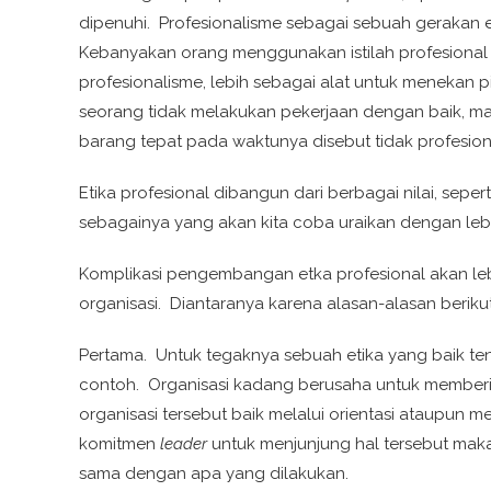
dipenuhi. Profesionalisme sebagai sebuah gerakan 
Kebanyakan orang menggunakan istilah profesiona
profesionalisme, lebih sebagai alat untuk menekan pi
seorang tidak melakukan pekerjaan dengan baik, mak
barang tepat pada waktunya disebut tidak profesion
Etika profesional dibangun dari berbagai nilai, sepert
sebagainya yang akan kita coba uraikan dengan lebih
Komplikasi pengembangan etka profesional akan le
organisasi. Diantaranya karena alasan-alasan berikut 
Pertama. Untuk tegaknya sebuah etika yang baik t
contoh. Organisasi kadang berusaha untuk memberi
organisasi tersebut baik melalui orientasi ataupun
komitmen
leader
untuk menjunjung hal tersebut maka 
sama dengan apa yang dilakukan.