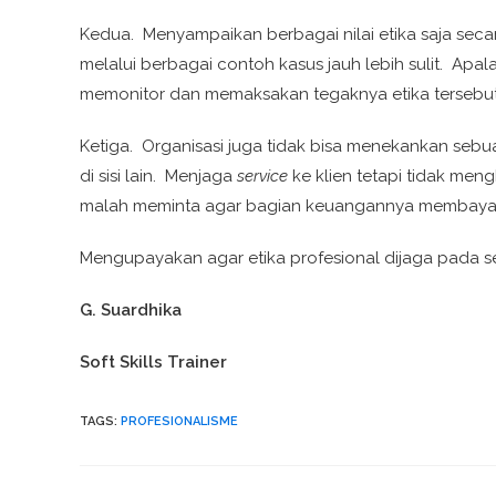
Kedua. Menyampaikan berbagai nilai etika saja seca
melalui berbagai contoh kasus jauh lebih sulit. Ap
memonitor dan memaksakan tegaknya etika tersebut
Ketiga. Organisasi juga tidak bisa menekankan sebuah 
di sisi lain. Menjaga
service
ke klien tetapi tidak me
malah meminta agar bagian keuangannya membay
Mengupayakan agar etika profesional dijaga pada
G. Suardhika
Soft Skills Trainer
TAGS:
PROFESIONALISME