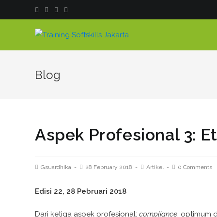
Blog
Aspek Profesional 3: Et
Gsuardhika
28 February 2018
Artikel
0 Comments
Edisi 22, 28 Pebruari 2018
Dari ketiga aspek profesional:
compliance
, optimum d