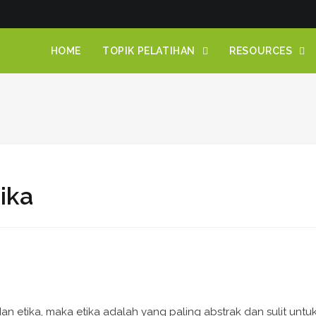
HOME
TOPIK PELATIHAN
RESOURCES
ika
an etika, maka etika adalah yang paling abstrak dan sulit untu