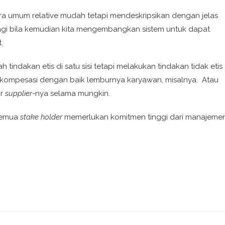
ra umum relative mudah tetapi mendeskripsikan dengan jelas
alagi bila kemudian kita mengembangkan sistem untuk dapat
.
tindakan etis di satu sisi tetapi melakukan tindakan tidak etis
ngkompesasi dengan baik lemburnya karyawan, misalnya. Atau
ar
supplier
-nya selama mungkin.
 semua
stake holder
memerlukan komitmen tinggi dari manajemen