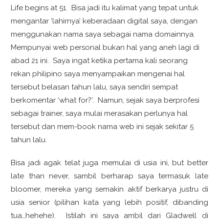
Life begins at 51. Bisa jadi itu kalimat yang tepat untuk
mengantar ‘lahirnya’ keberadaan digital saya, dengan
menggunakan nama saya sebagai nama domainnya.
Mempunyai web personal bukan hal yang aneh lagi di
abad 21 ini. Saya ingat ketika pertama kali seorang
rekan philipino saya menyampaikan mengenai hal
tersebut belasan tahun lalu, saya sendiri sempat
berkomentar ‘what for?’. Namun, sejak saya berprofesi
sebagai trainer, saya mulai merasakan perlunya hal
tersebut dan mem-book nama web ini sejak sekitar 5
tahun lalu.
Bisa jadi agak telat juga memulai di usia ini, but better
late than never, sambil berharap saya termasuk late
bloomer, mereka yang semakin aktif berkarya justru di
usia senior (pilihan kata yang lebih positif, dibanding
tua…hehehe). Istilah ini saya ambil dari Gladwell di