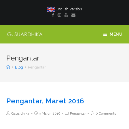
English Version
MENU
Pengantar
Blog
Pengantar
Pengantar, Maret 2016
Gsuardhika
3 March 2016
Pengantar
0 Comments