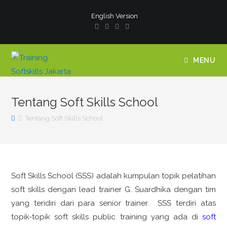
English Version
MENU
Tentang Soft Skills School
Tentang Soft Skills School
Soft Skills School (SSS) adalah kumpulan topik pelatihan
soft skills dengan lead trainer G. Suardhika dengan tim
yang teridiri dari para senior trainer. SSS terdiri atas
topik-topik soft skills public training yang ada di
soft