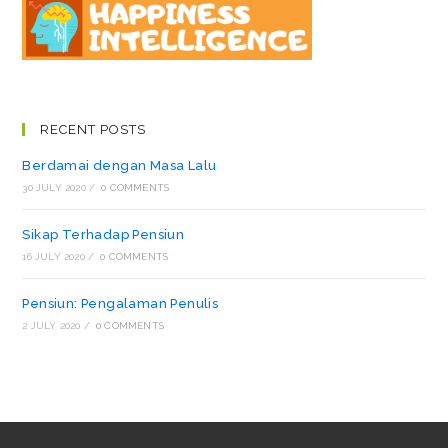
RECENT POSTS
Berdamai dengan Masa Lalu
30 JULY 2020
/
0 COMMENTS
Sikap Terhadap Pensiun
16 JULY 2020
/
0 COMMENTS
Pensiun: Pengalaman Penulis
2 JULY 2020
/
0 COMMENTS