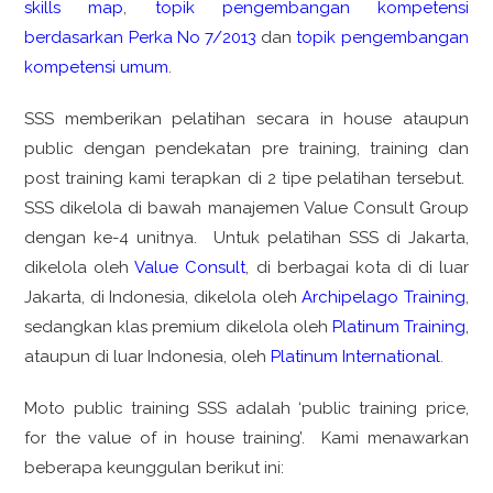
skills map
,
topik pengembangan kompetensi
berdasarkan Perka No 7/2013
dan
topik pengembangan
kompetensi umum
.
SSS memberikan pelatihan secara in house ataupun
public dengan pendekatan pre training, training dan
post training kami terapkan di 2 tipe pelatihan tersebut.
SSS dikelola di bawah manajemen Value Consult Group
dengan ke-4 unitnya. Untuk pelatihan SSS di Jakarta,
dikelola oleh
Value Consult
, di berbagai kota di di luar
Jakarta, di Indonesia, dikelola oleh
Archipelago Training
,
sedangkan klas premium dikelola oleh
Platinum Training
,
ataupun di luar Indonesia, oleh
Platinum International
.
Moto public training SSS adalah ‘public training price,
for the value of in house training’. Kami menawarkan
beberapa keunggulan berikut ini: