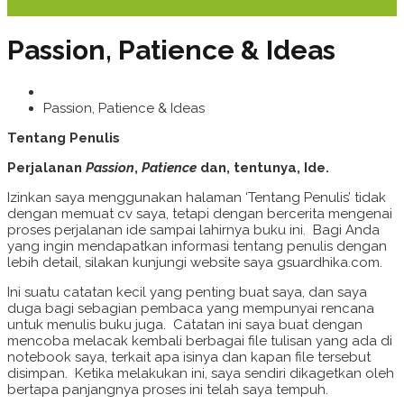
Passion, Patience & Ideas
Passion, Patience & Ideas
Tentang Penulis
Perjalanan
Passion
,
Patience
dan, tentunya, Ide.
Izinkan saya menggunakan halaman ‘Tentang Penulis’ tidak
dengan memuat cv saya, tetapi dengan bercerita mengenai
proses perjalanan ide sampai lahirnya buku ini. Bagi Anda
yang ingin mendapatkan informasi tentang penulis dengan
lebih detail, silakan kunjungi website saya gsuardhika.com.
Ini suatu catatan kecil yang penting buat saya, dan saya
duga bagi sebagian pembaca yang mempunyai rencana
untuk menulis buku juga. Catatan ini saya buat dengan
mencoba melacak kembali berbagai file tulisan yang ada di
notebook saya, terkait apa isinya dan kapan file tersebut
disimpan. Ketika melakukan ini, saya sendiri dikagetkan oleh
bertapa panjangnya proses ini telah saya tempuh.