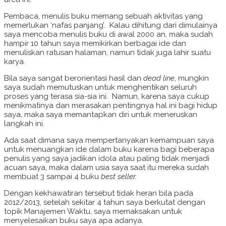
Pembaca, menulis buku memang sebuah aktivitas yang
memerlukan ‘nafas panjang’. Kalau dihitung dari dimulainya
saya mencoba menulis buku di awal 2000 an, maka sudah
hampir 10 tahun saya memikirkan berbagai ide dan
menuliskan ratusan halaman, namun tidak juga lahir suatu
karya.
Bila saya sangat berorientasi hasil dan
dead line
, mungkin
saya sudah memutuskan untuk menghentikan seluruh
proses yang terasa sia-sia ini. Namun, karena saya cukup
menikmatinya dan merasakan pentingnya hal ini bagi hidup
saya, maka saya memantapkan diri untuk meneruskan
langkah ini.
Ada saat dimana saya mempertanyakan kemampuan saya
untuk menuangkan ide dalam buku karena bagi beberapa
penulis yang saya jadikan idola atau paling tidak menjadi
acuan saya, maka dalam usia saya saat itu mereka sudah
membuat 3 sampai 4 buku
best seller.
Dengan kekhawatiran tersebut tidak heran bila pada
2012/2013, setelah sekitar 4 tahun saya berkutat dengan
topik Manajemen Waktu, saya memaksakan untuk
menyelesaikan buku saya apa adanya.