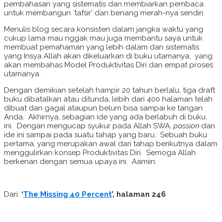
pembahasan yang sistematis dan membiarkan pembaca
untuk membangun ‘tafsir’ dan benang merah-nya sendiri.
Menulis blog secara konsisten dalam jangka waktu yang
cukup lama mau nggak mau juga membantu saya untuk
membuat pemahaman yang lebih dalam dan sistematis
yang Insya Allah akan dikeluarkan di buku utamanya, yang
akan membahas Model Produktivitas Diri dan empat proses
utamanya.
Dengan demikian setelah hampir 20 tahun berlalu, tiga draft
buku dibatalkan atau ditunda, lebih dari 400 halaman telah
dibuat dan gagal ataupun belum bisa sampai ke tangan
Anda. Akhirnya, sebagian ide yang ada berlabuh di buku
ini. Dengan mengucap syukur pada Allah SWA,
passion
dan
ide ini sampai pada suatu tahap yang baru. Sebuah buku
pertama, yang merupakan awal dari tahap berikutnya dalam
menggulirkan konsep Produktivitas Diri. Semoga Allah
berkenan dengan semua upaya ini. Aamiin.
Dari:
‘
The Missing 40 Percent
’, halaman 246