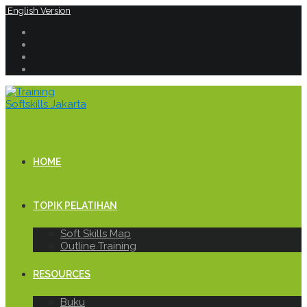
English Version
HOME
TOPIK PELATIHAN
Soft Skills Map
Outline Training
RESOURCES
Buku