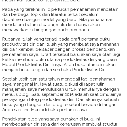
melahirkan suatu konsep dan ide baru.
Pada yang terakhir ini, diperlukan pemahaman mendalam
dari berbagai topik dan literatur terkait sebelum
dapatmembangun model yang baru. Bila pemahaman
mendalam belum dicapai, maka kita hanya akan
menawarkan kebingungan pada pembaca.
Rupanya itulah yang terjadi pada draft pertama buku
produktivitas diri dan itulah yang membuat saya menahan
diri dan kembali bersabar dengan proses pembentukan
pemahaman saya. Draft tersebut baru akan saya olah lagi
ketika membuat buku utama produktivitas diri yang berisi
Model Produktivitas Diri. Insya Allah buku utama ini akan
menjadi buku ketiga dari seri buku Produktivitas Diri.
Setelah lebih dari satu tahun menggali lagi pemahaman
saya mengenai ini, lewat suatu diskusi di rapat rutin
manajemen, saya memutuskan untuk memulainya dengan
menulis blog. Satu september 2015 adalah saat dimulainya
penayangan blog produktivitas diri. Dan akhirnya sebuah
buku yang diangkat dari blog tersebut berada di tangan
Anda saat ini. Menjadi buku pertama saya.
Pendekatan blog yang saya gunakan di buku ini
membebaskan diri saya dari keharusan membuat struktur