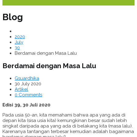
Blog
2020
July
30
Berdamai dengan Masa Lalu
Berdamai dengan Masa Lalu
Gsuardhika
30 July 2020
Artikel
0 Comments
Edisi 39, 30 Juli 2020
Pada usia 50-an, kita memahami bahwa apa yang ada di
depan kita (sisa usia kita) kemungkinan besar sudah lebih
singkat daripada apa yang ada di belakang kita (masa lalu).
Karenanya tantangan terbesar kemudian adalah bagaimana
berdamai dengan masa lalu?