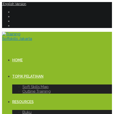
English Version
HOME
TOPIK PELATIHAN
Soft Skills Map
Outline Training
RESOURCES
Buku