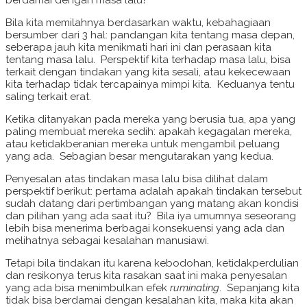
Bila kita memilahnya berdasarkan waktu, kebahagiaan
bersumber dari 3 hal: pandangan kita tentang masa depan,
seberapa jauh kita menikmati hari ini dan perasaan kita
tentang masa lalu. Perspektif kita terhadap masa lalu, bisa
terkait dengan tindakan yang kita sesali, atau kekecewaan
kita terhadap tidak tercapainya mimpi kita. Keduanya tentu
saling terkait erat.
Ketika ditanyakan pada mereka yang berusia tua, apa yang
paling membuat mereka sedih: apakah kegagalan mereka,
atau ketidakberanian mereka untuk mengambil peluang
yang ada. Sebagian besar mengutarakan yang kedua.
Penyesalan atas tindakan masa lalu bisa dilihat dalam
perspektif berikut: pertama adalah apakah tindakan tersebut
sudah datang dari pertimbangan yang matang akan kondisi
dan pilihan yang ada saat itu? Bila iya umumnya seseorang
lebih bisa menerima berbagai konsekuensi yang ada dan
melihatnya sebagai kesalahan manusiawi.
Tetapi bila tindakan itu karena kebodohan, ketidakperdulian
dan resikonya terus kita rasakan saat ini maka penyesalan
yang ada bisa menimbulkan efek
ruminating
. Sepanjang kita
tidak bisa berdamai dengan kesalahan kita, maka kita akan