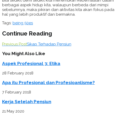
Bila sedikit demi sedikit kita menemukan keberhasilan dalam
berbagai aspek hidup kita, walaupun berbeda dari mimpi
sebelumnya, maka pikiran dan aktivitas kita akan fokus pada
hal yang lebih produktif dan bermakna.
Tags:
being 50es
Continue Reading
Previous Post
Sikap Terhadap Pensiun
You Might Also Like
Aspek Profesional 3: Etika
28 February 2018
Apa itu Profesional dan Profesioanlisme?
7 February 2018
Kerja Setelah Pensiun
21 May 2020