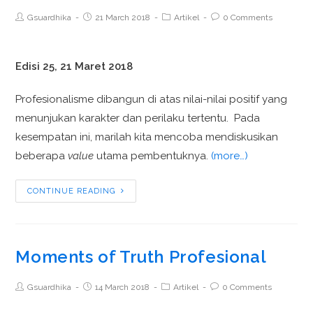
Gsuardhika
21 March 2018
Artikel
0 Comments
Edisi 25, 21 Maret 2018
Profesionalisme dibangun di atas nilai-nilai positif yang
menunjukan karakter dan perilaku tertentu. Pada
kesempatan ini, marilah kita mencoba mendiskusikan
beberapa
value
utama pembentuknya.
(more…)
CONTINUE READING
Moments of Truth Profesional
Gsuardhika
14 March 2018
Artikel
0 Comments