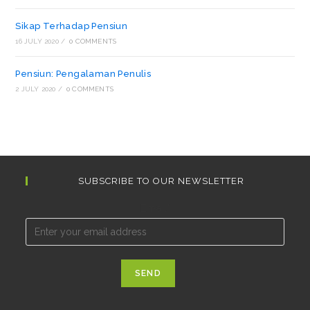
Sikap Terhadap Pensiun
16 JULY 2020
/
0 COMMENTS
Pensiun: Pengalaman Penulis
2 JULY 2020
/
0 COMMENTS
SUBSCRIBE TO OUR NEWSLETTER
Email*