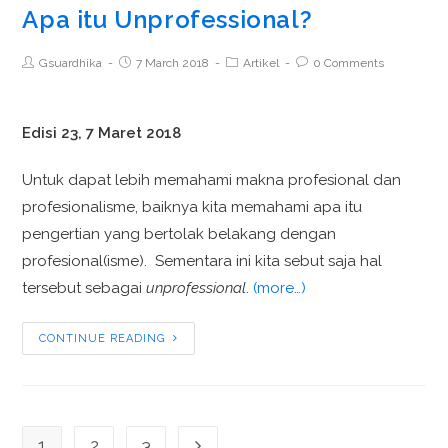
Apa itu Unprofessional?
Gsuardhika
7 March 2018
Artikel
0 Comments
Edisi 23, 7 Maret 2018
Untuk dapat lebih memahami makna profesional dan
profesionalisme, baiknya kita memahami apa itu
pengertian yang bertolak belakang dengan
profesional(isme). Sementara ini kita sebut saja hal
tersebut sebagai
unprofessional
.
(more…)
CONTINUE READING
1
2
3