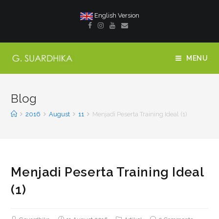
English Version
MENU
Blog
2016
August
11
Menjadi Peserta Training Ideal (1)
Menjadi Peserta Training Ideal
(1)