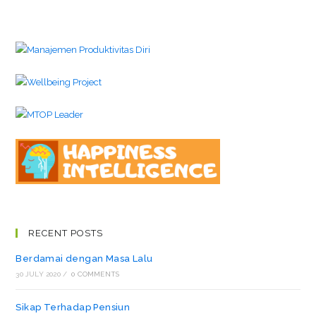
RECENT POSTS
Berdamai dengan Masa Lalu
30 JULY 2020
/
0 COMMENTS
Sikap Terhadap Pensiun