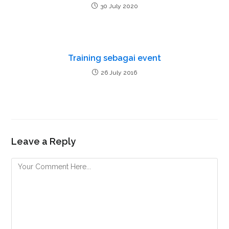
g
30 July 2020
Training sebagai event
26 July 2016
Leave a Reply