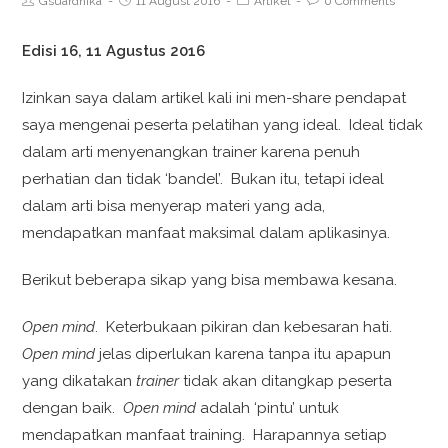
Gsuardhika
11 August 2016
Artikel
0 Comments
Edisi 16, 11 Agustus 2016
Izinkan saya dalam artikel kali ini men-share pendapat
saya mengenai peserta pelatihan yang ideal. Ideal tidak
dalam arti menyenangkan trainer karena penuh
perhatian dan tidak ‘bandel’. Bukan itu, tetapi ideal
dalam arti bisa menyerap materi yang ada,
mendapatkan manfaat maksimal dalam aplikasinya.
Berikut beberapa sikap yang bisa membawa kesana.
Open mind
. Keterbukaan pikiran dan kebesaran hati.
Open mind
jelas diperlukan karena tanpa itu apapun
yang dikatakan
trainer
tidak akan ditangkap peserta
dengan baik.
Open mind
adalah ‘pintu’ untuk
mendapatkan manfaat training. Harapannya setiap