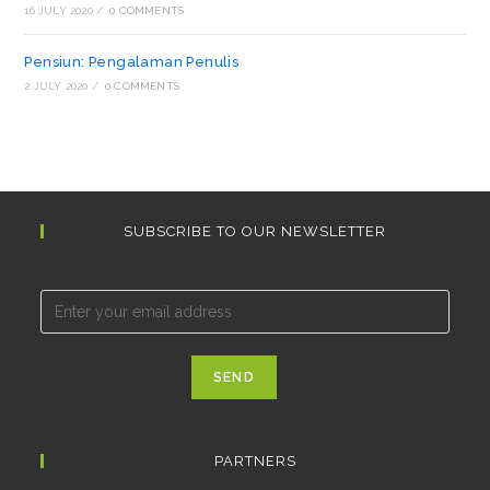
16 JULY 2020
/
0 COMMENTS
Pensiun: Pengalaman Penulis
2 JULY 2020
/
0 COMMENTS
SUBSCRIBE TO OUR NEWSLETTER
Email*
PARTNERS