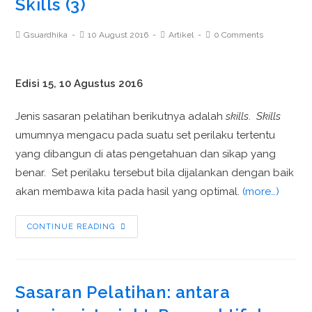
Skills (3)
Gsuardhika
10 August 2016
Artikel
0 Comments
Edisi 15, 10 Agustus 2016
Jenis sasaran pelatihan berikutnya adalah
skills
.
Skills
umumnya mengacu pada suatu set perilaku tertentu
yang dibangun di atas pengetahuan dan sikap yang
benar. Set perilaku tersebut bila dijalankan dengan baik
akan membawa kita pada hasil yang optimal.
(more…)
CONTINUE READING
Sasaran Pelatihan: antara