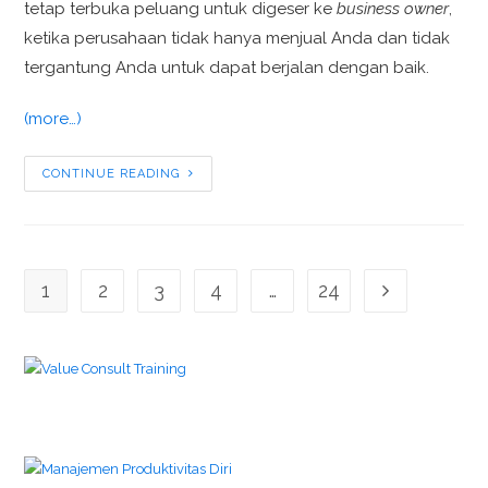
tetap terbuka peluang untuk digeser ke
business owner
,
ketika perusahaan tidak hanya menjual Anda dan tidak
tergantung Anda untuk dapat berjalan dengan baik.
(more…)
CONTINUE READING
1
2
3
4
…
24