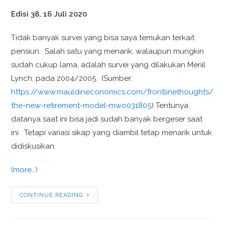
Edisi 38, 16 Juli 2020
Tidak banyak survei yang bisa saya temukan terkait
pensiun. Salah satu yang menarik, walaupun mungkin
sudah cukup lama, adalah survei yang dilakukan Meriil
Lynch, pada 2004/2005. (Sumber:
https://www.mauldineconomics.com/frontlinethoughts/
the-new-retirement-model-mwo031805
) Tentunya
datanya saat ini bisa jadi sudah banyak bergeser saat
ini. Tetapi variasi sikap yang diambil tetap menarik untuk
didiskusikan.
(more…)
CONTINUE READING