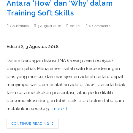
Antara ‘How’ dan ‘Why’ dalam
Training Soft Skills
Gsuardhika
3 August 2016
Artikel
0 Comments
Edisi 12, 3 Agustus 2018
Dalam berbagai diskusi TNA (
training need analysis
)
dengan pihak Manajemen, salah satu kecenderungan
bias yang muncul dari manajemen adalah terlalu cepat
menyimpulkan permasalahan ada di ‘
how’
: peserta tidak
tahu cara melakukan presentasi, atau perlu dilatih
berkomunikasi dengan lebih baik, atau belum tahu cara
melakukan
coaching
.
(more…)
CONTINUE READING