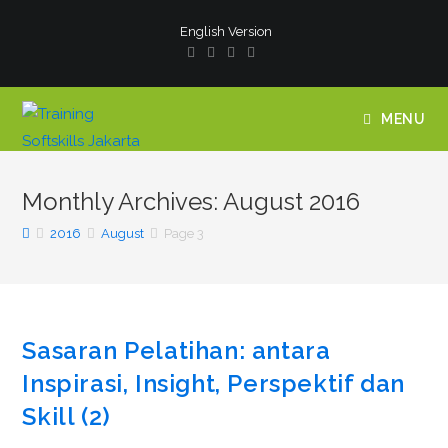
English Version
MENU
Monthly Archives: August 2016
2016
August
Page 3
Sasaran Pelatihan: antara
Inspirasi, Insight, Perspektif dan
Skill (2)