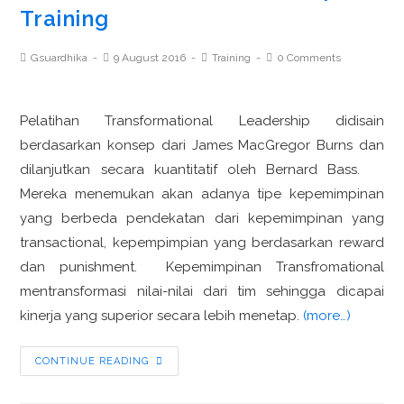
Training
Gsuardhika
9 August 2016
Training
0 Comments
Pelatihan Transformational Leadership didisain
berdasarkan konsep dari James MacGregor Burns dan
dilanjutkan secara kuantitatif oleh Bernard Bass.
Mereka menemukan akan adanya tipe kepemimpinan
yang berbeda pendekatan dari kepemimpinan yang
transactional, kepempimpian yang berdasarkan reward
dan punishment. Kepemimpinan Transfromational
mentransformasi nilai-nilai dari tim sehingga dicapai
kinerja yang superior secara lebih menetap.
(more…)
CONTINUE READING