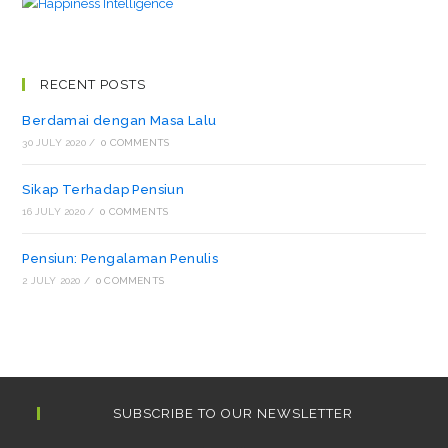
RECENT POSTS
Berdamai dengan Masa Lalu
30 JULY 2020
/
0 COMMENTS
Sikap Terhadap Pensiun
16 JULY 2020
/
0 COMMENTS
Pensiun: Pengalaman Penulis
2 JULY 2020
/
0 COMMENTS
SUBSCRIBE TO OUR NEWSLETTER