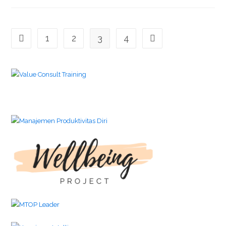
1
2
3
4