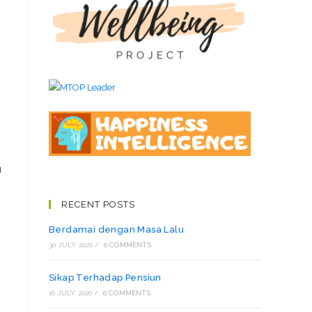
u
RECENT POSTS
Berdamai dengan Masa Lalu
30 JULY 2020
/
0 COMMENTS
.
Sikap Terhadap Pensiun
16 JULY 2020
/
0 COMMENTS