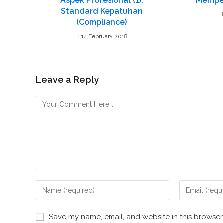
e
Aspek Profesional (1):
Memper
Standard Kepatuhan
R
(Compliance)
e
14 February 2018
a
d
i
Leave a Reply
n
g
Save my name, email, and website in this browser