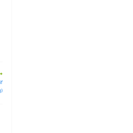
if
3)