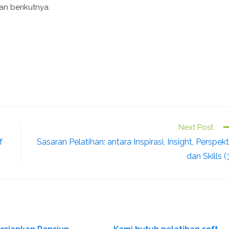
san berikutnya.
Next Post
f
Sasaran Pelatihan: antara Inspirasi, Insight, Perspekt
dan Skills (