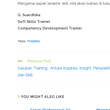
Mengenai aspek terakhir, skill, kita akan bahas di tuli
G. Suardhika
Soft Skills Trainer
Competency Development Trainer
TAGS:
TRAINING
Previous Post
C
Sasaran Training : Antara Inspirasi, Insight, Perspekti
o
dan Skill
n
t
i
n
YOU MIGHT ALSO LIKE
u