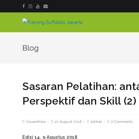
Blog
Sasaran Pelatihan: anta
Perspektif dan Skill (2)
Gsuardhika
10 August 2016
Artikel
0 Comments
Edisi 14, 9 Agustus 2018