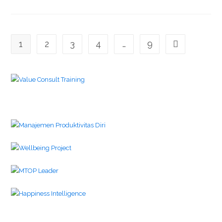
1
2
3
4
…
9