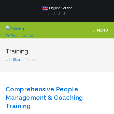
English Version
MENU
Training
Blog
Training
Comprehensive People
Management & Coaching
Training