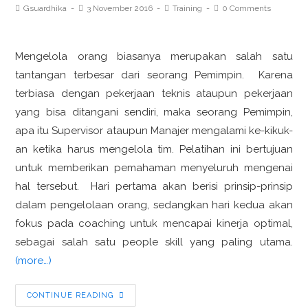
Gsuardhika
3 November 2016
Training
0 Comments
Mengelola orang biasanya merupakan salah satu
tantangan terbesar dari seorang Pemimpin. Karena
terbiasa dengan pekerjaan teknis ataupun pekerjaan
yang bisa ditangani sendiri, maka seorang Pemimpin,
apa itu Supervisor ataupun Manajer mengalami ke-kikuk-
an ketika harus mengelola tim. Pelatihan ini bertujuan
untuk memberikan pemahaman menyeluruh mengenai
hal tersebut. Hari pertama akan berisi prinsip-prinsip
dalam pengelolaan orang, sedangkan hari kedua akan
fokus pada coaching untuk mencapai kinerja optimal,
sebagai salah satu people skill yang paling utama.
(more…)
CONTINUE READING