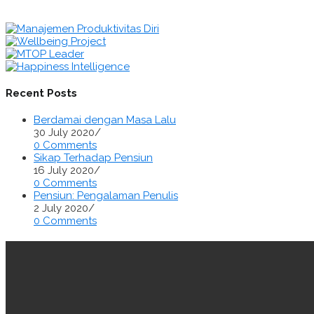
Recent Posts
Berdamai dengan Masa Lalu
30 July 2020
/
0 Comments
Sikap Terhadap Pensiun
16 July 2020
/
0 Comments
Pensiun: Pengalaman Penulis
2 July 2020
/
0 Comments