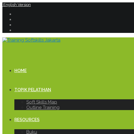
English Version
HOME
TOPIK PELATIHAN
Soft Skills Map
Outline Training
RESOURCES
Buku