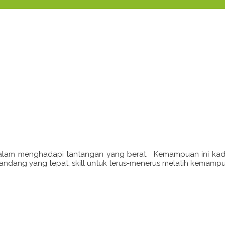
alam menghadapi tantangan yang berat. Kemampuan ini kadang
andang yang tepat, skill untuk terus-menerus melatih kemamp