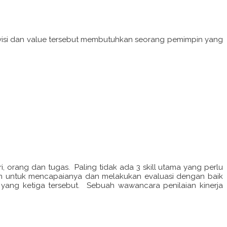
visi dan value tersebut membutuhkan seorang pemimpin yang
i, orang dan tugas. Paling tidak ada 3 skill utama yang perlu
tim untuk mencapaianya dan melakukan evaluasi dengan baik
yang ketiga tersebut. Sebuah wawancara penilaian kinerja