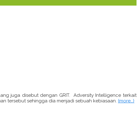
 juga disebut dengan GRIT. Adversity Intelligence terkait
uan tersebut sehingga dia menjadi sebuah kebiasaan.
(more…)