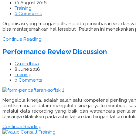
10 August 2016
Training
0 Comments
Organisasi yang mengandalkan pada penyebaran visi dan va
bisa menterjemahkan hal tersebut. Pelatihan ini menekanka
Continue Reading
Performance Review Discussion
Gsuardhika
8 June 2016
Training
0 Comments
Mengelola kinerja, adalah salah satu kompetensi penting yang
dimiliki manajer dalam mengelola kinerja, yaitu membuat 
melalui data recording yang baik dan wawancara penilaia
biasanya dilakukan pada akhir tahun dan tengah tahun untu
Continue Reading