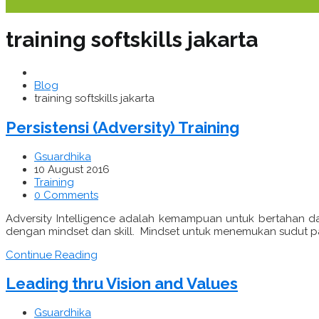
training softskills jakarta
Blog
training softskills jakarta
Persistensi (Adversity) Training
Gsuardhika
10 August 2016
Training
0 Comments
Adversity Intelligence adalah kemampuan untuk bertahan d
dengan mindset dan skill. Mindset untuk menemukan sudut p
Continue Reading
Leading thru Vision and Values
Gsuardhika