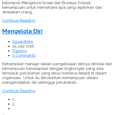
kelompok Mengelola Sosial dan Budaya. Empati,
kemampuan untuk memahami apa yang dipikirkan dan
dirasakan orang…
Continue Reading
Mengelola Diri
Gsuardhika
25 July 2016
Training
0 Comments
Ketrampilan manajer dalam pengelolaan dirinya dimulai dari
kemampuan beradaptasi dengan lingkungan yang ada,
termasuk perubahan yang terus-menerus terjadi di dalam
organisasi. Untuk itu dibutuhkan kemampuan dalam
mengendalikan diri sehingga perubahan…
Continue Reading
1
2