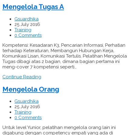
Mengelola Tugas A
Gsuardhika
25 July 2016
Training
0 Comments
Kompetensi: Kesadaran K3, Pencarian Informasi, Perhatian
terhadap Keteraturan, Membangun Hubungan Kerja,
Komunikasi Lisan, Komunikasi Tertulis. Pelatihan Mengelola
Tugas dibagi atas 2 bagian, dimana bagian pertama ini
meng-cover 7 kompetensi seperti…
Continue Reading
Mengelola Orang
Gsuardhika
25 July 2016
Training
0 Comments
Untuk level Yunior, pelatihan mengelola orang lain ini
digabung dengan competency empati yang ada di