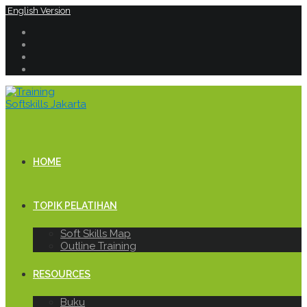
English Version
HOME
TOPIK PELATIHAN
Soft Skills Map
Outline Training
RESOURCES
Buku