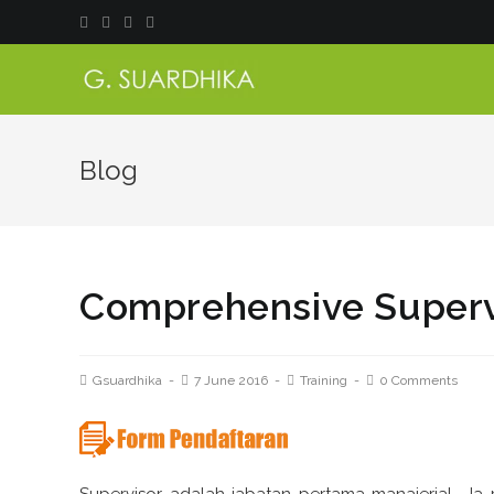
Blog
Comprehensive Supervi
Gsuardhika
7 June 2016
Training
0 Comments
Supervisor adalah jabatan pertama manajerial. Ia