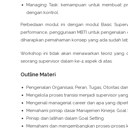
Managing Task: kemampuan untuk membuat prio
dengan kontrol.
Perbedaan modul ini dengan modul Basic Supe
performance, penggunaan MBTI untuk pengenalan diri
diharapkan pemahaman konsep yang ada sudah lebih d
Workshop ini tidak akan menawarkan teori2 yang 
seorang supervisor dalam ke-4 aspek di atas.
Outline Materi
Pengenalan Organisasi, Peran, Tugas, Otoritas 
Mengelola proses transisi menjadi supervisor yang 
Mengenali managerial career dan apa yang diperlu
Memahami prinsip dasar Manajemen Kinerja: Goal 
Prinsip dan latihan dalam Goal Setting
Memahami dan mengembangkan proses-proses ke