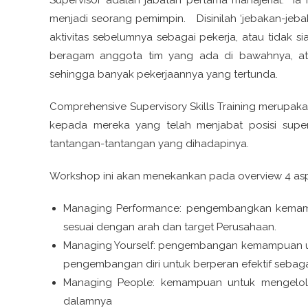
menjadi seorang pemimpin. Disinilah ‘jebakan-jeb
aktivitas sebelumnya sebagai pekerja, atau tida
beragam anggota tim yang ada di bawahnya, a
sehingga banyak pekerjaannya yang tertunda.
Comprehensive Supervisory Skills Training merupaka
kepada mereka yang telah menjabat posisi super
tantangan-tantangan yang dihadapinya.
Workshop ini akan menekankan pada overview 4 aspe
Managing Performance: pengembangkan kemampu
sesuai dengan arah dan target Perusahaan.
Managing Yourself: pengembangan kemampuan untu
pengembangan diri untuk berperan efektif sebaga
Managing People: kemampuan untuk mengelola
dalamnya