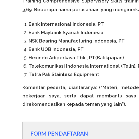
Training Comprehensive Supervisory Skills traini
3,69 Beberapa nama perusahaan yang mengirimkan
Bank Internasional Indonesia, PT
Bank Maybank Syariah Indonesia
NSK Bearing Manufacturing Indonesia, PT
Bank UOB Indonesia, PT
Hexindo Adiperkasa Tbk , PT(Balikpapan)
Telekomunikasi Indonesia International (Telin),
Tetra Pak Stainless Equipment
Komentar peserta, diantaranya: (“Materi, metod
pekerjaan saya, serta dapat membantu saya m
direkomendasikan kepada teman yang lain”).
FORM PENDAFTARAN