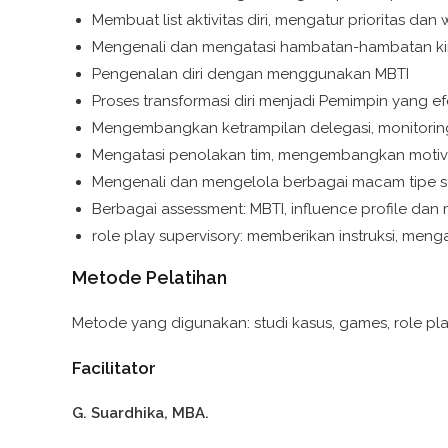
Membuat list aktivitas diri, mengatur prioritas d
Mengenali dan mengatasi hambatan-hambatan kinerj
Pengenalan diri dengan menggunakan MBTI
Proses transformasi diri menjadi Pemimpin yang efe
Mengembangkan ketrampilan delegasi, monitorin
Mengatasi penolakan tim, mengembangkan motiv
Mengenali dan mengelola berbagai macam tipe sta
Berbagai assessment: MBTI, influence profile dan m
role play supervisory: memberikan instruksi, me
Metode Pelatihan
Metode yang digunakan: studi kasus, games, role play
Facilitator
G. Suardhika, MBA.