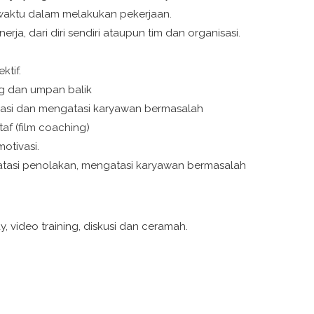
an waktu dalam melakukan pekerjaan.
a, dari diri sendiri ataupun tim dan organisasi.
ktif.
g dan umpan balik
asi dan mengatasi karyawan bermasalah
f (film coaching)
otivasi.
ngatasi penolakan, mengatasi karyawan bermasalah
, video training, diskusi dan ceramah.