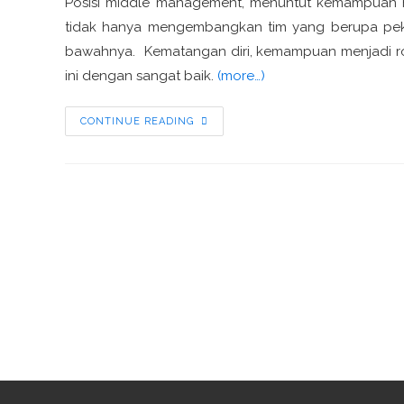
Posisi middle management, menuntut kemampuan me
tidak hanya mengembangkan tim yang berupa peke
bawahnya. Kematangan diri, kemampuan menjadi rol
ini dengan sangat baik.
(more…)
CONTINUE READING