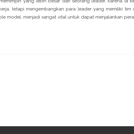
mimpin yang lebih besar dari seorang leader, karena ia ki
rja, tetapi mengembangkan para leader yang memiliki tim 
e model, menjadi sangat vital untuk dapat menjalankan per