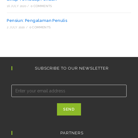
16 JULY 2020
/
0 COMMENTS
Pensiun: Pengalaman Penulis
2 JULY 2020
/
0 COMMENTS
SUBSCRIBE TO OUR NEWSLETTER
Email*
PARTNERS