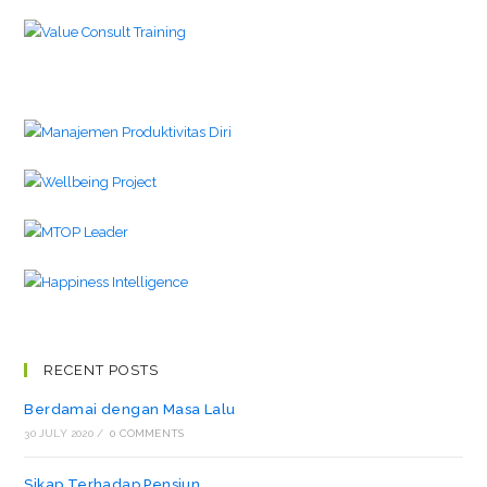
RECENT POSTS
Berdamai dengan Masa Lalu
30 JULY 2020
/
0 COMMENTS
Sikap Terhadap Pensiun