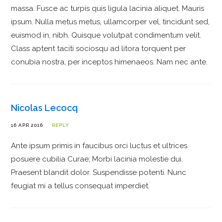
massa. Fusce ac turpis quis ligula lacinia aliquet. Mauris
ipsum. Nulla metus metus, ullamcorper vel, tincidunt sed,
euismod in, nibh. Quisque volutpat condimentum velit.
Class aptent taciti sociosqu ad litora torquent per
conubia nostra, per inceptos himenaeos. Nam nec ante.
Nicolas Lecocq
16 APR 2016
REPLY
Ante ipsum primis in faucibus orci luctus et ultrices
posuere cubilia Curae; Morbi lacinia molestie dui.
Praesent blandit dolor. Suspendisse potenti. Nunc
feugiat mi a tellus consequat imperdiet.