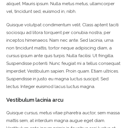
aliquet. Mauris ipsum. Nulla metus metus, ullamcorper
vel, tincidunt sed, euismod in, nibh.
Quisque volutpat condimentum velit. Class aptent taciti
sociosqu ad litora torquent per conubia nostra, per
inceptos himenaeos. Nam nec ante. Sed lacinia, urna
non tincidunt mattis, tortor neque adipiscing diam, a
cursus ipsum ante quis turpis. Nulla facilisi. Ut fringilla.
Suspendisse potenti. Nunc feugiat mi a tellus consequat
imperdiet. Vestibulum sapien. Proin quam. Etiam ultrices.
Suspendisse in justo eu magna luctus suscipit. Sed
lectus. Integer euismod lacus luctus magna.
Vestibulum lacinia arcu
Quisque cursus, metus vitae pharetra auctor, sem massa
mattis sem, at interdum magna augue eget diam.