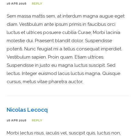
16 APR 2016
REPLY
Sem massa mattis sem, at interdum magna augue eget
diam. Vestibulum ante ipsum primis in faucibus orci
luctus et ultrices posuere cubilia Curae; Morbi lacinia
molestie dui. Praesent blandit dolor. Suspendisse
potenti. Nunc feugiat mi a tellus consequat imperdiet.
Vestibulum sapien. Proin quam. Etiam ultrices.
Suspendisse in justo eu magna luctus suscipit. Sed
lectus. Integer euismod lacus luctus magna. Quisque
cursus, metus vitae pharetra auctor,
Nicolas Lecocq
16 APR 2016
REPLY
Morbi lectus risus, iaculis vel, suscipit quis, luctus non,