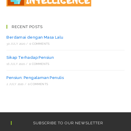
RECENT POSTS
Berdamai dengan Masa Lalu
30 JULY 2020
/
0 COMMENTS
Sikap Terhadap Pensiun
16 JULY 2020
/
0 COMMENTS
Pensiun: Pengalaman Penulis
2 JULY 2020
/
0 COMMENTS
SUBSCRIBE TO OUR NEWSLETTER