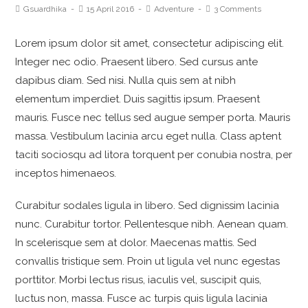
Gsuardhika
15 April 2016
Adventure
3 Comments
Lorem ipsum dolor sit amet, consectetur adipiscing elit.
Integer nec odio. Praesent libero. Sed cursus ante
dapibus diam. Sed nisi. Nulla quis sem at nibh
elementum imperdiet. Duis sagittis ipsum. Praesent
mauris. Fusce nec tellus sed augue semper porta. Mauris
massa. Vestibulum lacinia arcu eget nulla. Class aptent
taciti sociosqu ad litora torquent per conubia nostra, per
inceptos himenaeos.
Curabitur sodales ligula in libero. Sed dignissim lacinia
nunc. Curabitur tortor. Pellentesque nibh. Aenean quam.
In scelerisque sem at dolor. Maecenas mattis. Sed
convallis tristique sem. Proin ut ligula vel nunc egestas
porttitor. Morbi lectus risus, iaculis vel, suscipit quis,
luctus non, massa. Fusce ac turpis quis ligula lacinia