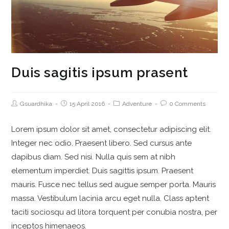
Duis sagitis ipsum prasent
Gsuardhika
15 April 2016
Adventure
0 Comments
Lorem ipsum dolor sit amet, consectetur adipiscing elit.
Integer nec odio. Praesent libero. Sed cursus ante
dapibus diam. Sed nisi. Nulla quis sem at nibh
elementum imperdiet. Duis sagittis ipsum. Praesent
mauris. Fusce nec tellus sed augue semper porta. Mauris
massa. Vestibulum lacinia arcu eget nulla. Class aptent
taciti sociosqu ad litora torquent per conubia nostra, per
inceptos himenaeos.