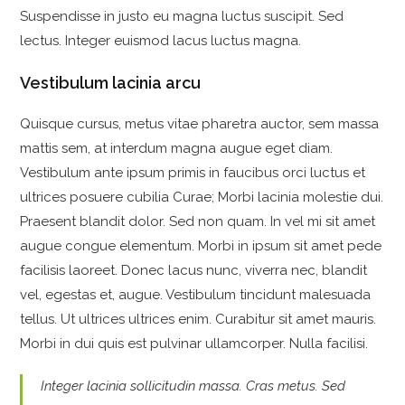
Suspendisse in justo eu magna luctus suscipit. Sed
lectus. Integer euismod lacus luctus magna.
Vestibulum lacinia arcu
Quisque cursus, metus vitae pharetra auctor, sem massa
mattis sem, at interdum magna augue eget diam.
Vestibulum ante ipsum primis in faucibus orci luctus et
ultrices posuere cubilia Curae; Morbi lacinia molestie dui.
Praesent blandit dolor. Sed non quam. In vel mi sit amet
augue congue elementum. Morbi in ipsum sit amet pede
facilisis laoreet. Donec lacus nunc, viverra nec, blandit
vel, egestas et, augue. Vestibulum tincidunt malesuada
tellus. Ut ultrices ultrices enim. Curabitur sit amet mauris.
Morbi in dui quis est pulvinar ullamcorper. Nulla facilisi.
Integer lacinia sollicitudin massa. Cras metus. Sed