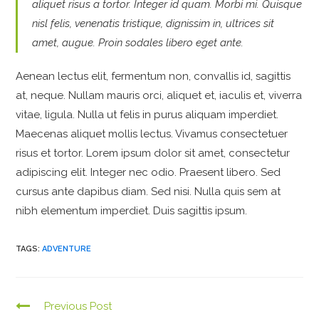
aliquet risus a tortor. Integer id quam. Morbi mi. Quisque
nisl felis, venenatis tristique, dignissim in, ultrices sit
amet, augue. Proin sodales libero eget ante.
Aenean lectus elit, fermentum non, convallis id, sagittis
at, neque. Nullam mauris orci, aliquet et, iaculis et, viverra
vitae, ligula. Nulla ut felis in purus aliquam imperdiet.
Maecenas aliquet mollis lectus. Vivamus consectetuer
risus et tortor. Lorem ipsum dolor sit amet, consectetur
adipiscing elit. Integer nec odio. Praesent libero. Sed
cursus ante dapibus diam. Sed nisi. Nulla quis sem at
nibh elementum imperdiet. Duis sagittis ipsum.
TAGS:
ADVENTURE
Previous Post
C