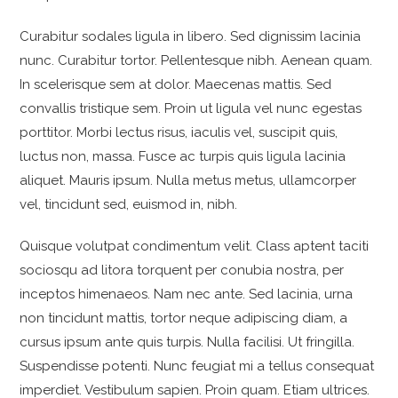
Curabitur sodales ligula in libero. Sed dignissim lacinia
nunc. Curabitur tortor. Pellentesque nibh. Aenean quam.
In scelerisque sem at dolor. Maecenas mattis. Sed
convallis tristique sem. Proin ut ligula vel nunc egestas
porttitor. Morbi lectus risus, iaculis vel, suscipit quis,
luctus non, massa. Fusce ac turpis quis ligula lacinia
aliquet. Mauris ipsum. Nulla metus metus, ullamcorper
vel, tincidunt sed, euismod in, nibh.
Quisque volutpat condimentum velit. Class aptent taciti
sociosqu ad litora torquent per conubia nostra, per
inceptos himenaeos. Nam nec ante. Sed lacinia, urna
non tincidunt mattis, tortor neque adipiscing diam, a
cursus ipsum ante quis turpis. Nulla facilisi. Ut fringilla.
Suspendisse potenti. Nunc feugiat mi a tellus consequat
imperdiet. Vestibulum sapien. Proin quam. Etiam ultrices.