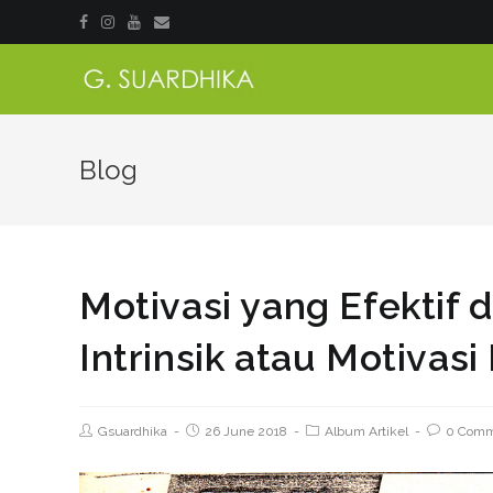
Blog
Motivasi yang Efektif 
Intrinsik atau Motivas
Gsuardhika
26 June 2018
Album Artikel
0 Comm