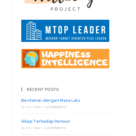
RECENT POSTS
Berdamai dengan Masa Lalu
30 JULY 2020
/
0 COMMENTS
Sikap Terhadap Pensiun
16 JULY 2020
/
0 COMMENTS