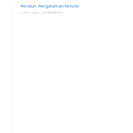
Pensiun: Pengalaman Penulis
2 JULY 2020
/
0 COMMENTS