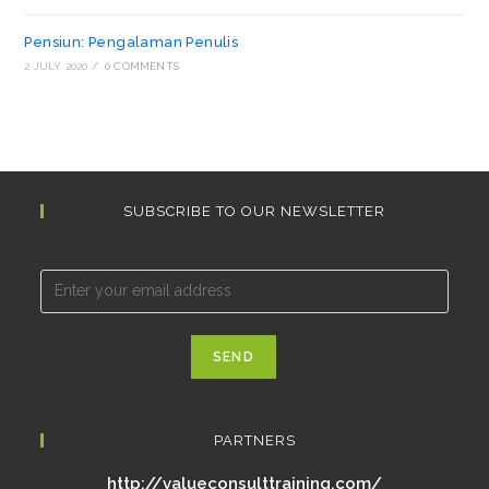
Pensiun: Pengalaman Penulis
2 JULY 2020
/
0 COMMENTS
SUBSCRIBE TO OUR NEWSLETTER
Email*
PARTNERS
http://valueconsulttraining.com/