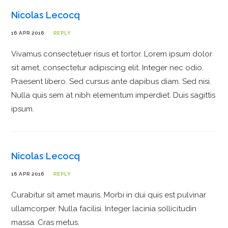
Nicolas Lecocq
16 APR 2016
REPLY
Vivamus consectetuer risus et tortor. Lorem ipsum dolor
sit amet, consectetur adipiscing elit. Integer nec odio.
Praesent libero. Sed cursus ante dapibus diam. Sed nisi.
Nulla quis sem at nibh elementum imperdiet. Duis sagittis
ipsum.
Nicolas Lecocq
16 APR 2016
REPLY
Curabitur sit amet mauris. Morbi in dui quis est pulvinar
ullamcorper. Nulla facilisi. Integer lacinia sollicitudin
massa. Cras metus.