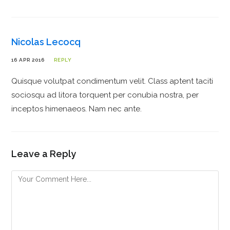
Nicolas Lecocq
16 APR 2016
REPLY
Quisque volutpat condimentum velit. Class aptent taciti
sociosqu ad litora torquent per conubia nostra, per
inceptos himenaeos. Nam nec ante.
Leave a Reply