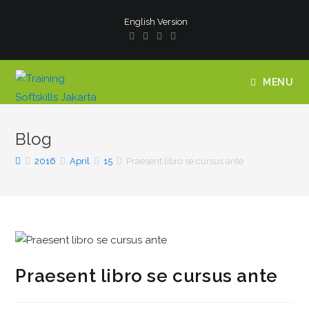
English Version
MENU
Blog
2016
April
15
Praesent libro se cursus ante
Praesent libro se cursus ante