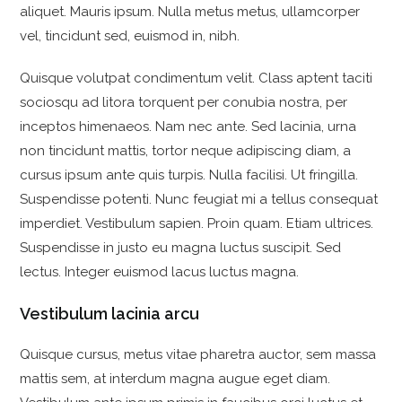
aliquet. Mauris ipsum. Nulla metus metus, ullamcorper
vel, tincidunt sed, euismod in, nibh.
Quisque volutpat condimentum velit. Class aptent taciti
sociosqu ad litora torquent per conubia nostra, per
inceptos himenaeos. Nam nec ante. Sed lacinia, urna
non tincidunt mattis, tortor neque adipiscing diam, a
cursus ipsum ante quis turpis. Nulla facilisi. Ut fringilla.
Suspendisse potenti. Nunc feugiat mi a tellus consequat
imperdiet. Vestibulum sapien. Proin quam. Etiam ultrices.
Suspendisse in justo eu magna luctus suscipit. Sed
lectus. Integer euismod lacus luctus magna.
Vestibulum lacinia arcu
Quisque cursus, metus vitae pharetra auctor, sem massa
mattis sem, at interdum magna augue eget diam.